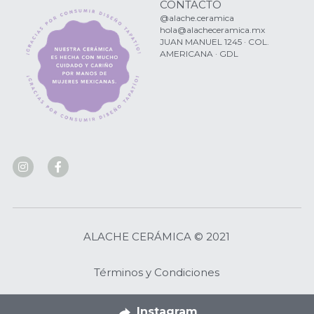
CONTACTO
@alache.ceramica
hola@alacheceramica.mx
JUAN MANUEL 1245 · COL. 
AMERICANA · GDL
ALACHE CERÁMICA © 2021
Términos y Condiciones
Instagram