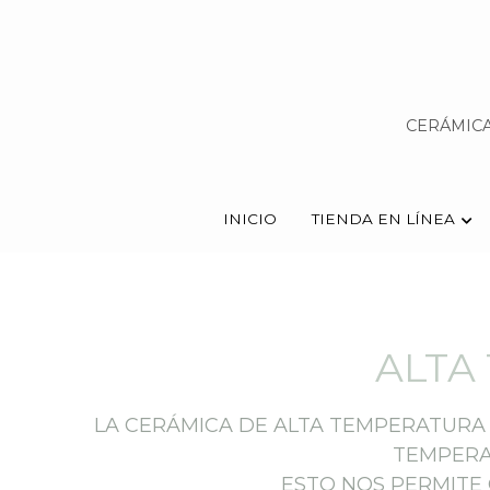
CERÁMICA
CERÁMICA
INICIO
INICIO
TIENDA EN LÍNEA
TIENDA EN LÍNEA
ALTA
LA CERÁMICA DE ALTA TEMPERATURA 
TEMPERA
ESTO NOS PERMITE 