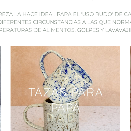
REZA LA HACE IDEAL PARA EL 'USO RUDO' DE C
S DIFERENTES CIRCUNSTANCIAS A LAS QUE NOR
ERATURAS DE ALIMENTOS, GOLPES Y LAVAVAJI