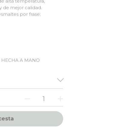
 de mejor calidad.
esmaltes por frase;
A HECHA A MANO
cesta