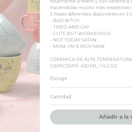
haciéndolas mucho más resistentes y
5 frases diferentes, disponibles en 3 
- BAD BITCH
- TIRED AND GAY
- CUTE BUT WORKAHOLIC
- NOT TODAY SATAN
- MOM, I'M A RICH MAN
CERÁMICA DE ALTA TEMPERATUR
CAPACIDAD: 420 ML / 14.2 OZ
Escoge
Cantidad
Añadir a la 