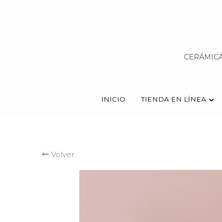
CERÁMICA
CERÁMICA
INICIO
INICIO
TIENDA EN LÍNEA
TIENDA EN LÍNEA
Volver