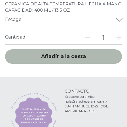
CERÁMICA DE ALTA TEMPERATURA HECHA A MANO
CAPACIDAD: 400 ML / 13.5 OZ
Escoge
Cantidad
Añadir a la cesta
CONTACTO
@alache.ceramica
hola@alacheceramica.mx
JUAN MANUEL 1245 · COL. 
AMERICANA · GDL