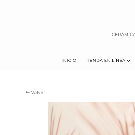
CERÁMICA
CERÁMICA
INICIO
INICIO
TIENDA EN LÍNEA
TIENDA EN LÍNEA
Volver