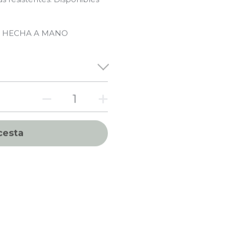
A HECHA A MANO
cesta