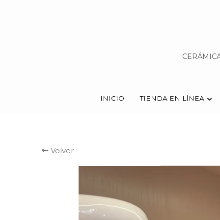
CERÁMICA
CERÁMICA
INICIO
INICIO
TIENDA EN LÍNEA
TIENDA EN LÍNEA
Volver