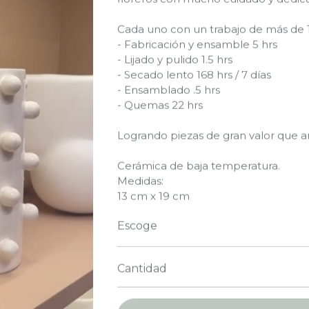
Cada uno con un trabajo de más de 1
- Fabricación y ensamble 5 hrs
- Lijado y pulido 1.5 hrs
- Secado lento 168 hrs / 7 días
- Ensamblado .5 hrs
- Quemas 22 hrs
Logrando piezas de gran valor que a
Cerámica de baja temperatura.
Medidas:
13 cm x 19 cm
Escoge
Cantidad