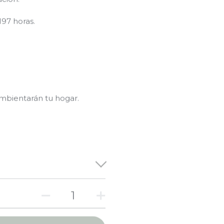
97 horas.
mbientarán tu hogar.