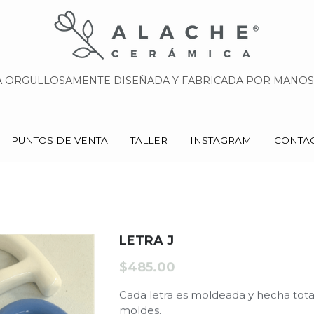
 ORGULLOSAMENTE DISEÑADA Y FABRICADA POR MANOS 
 ORGULLOSAMENTE DISEÑADA Y FABRICADA POR MANOS 
PUNTOS DE VENTA
PUNTOS DE VENTA
TALLER
TALLER
INSTAGRAM
INSTAGRAM
CONTA
CONTA
LETRA J
$485.00
Cada letra es moldeada y hecha tot
moldes.