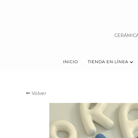
CERÁMICA
CERÁMICA
INICIO
INICIO
TIENDA EN LÍNEA
TIENDA EN LÍNEA
Volver