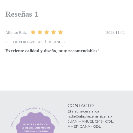
Reseñas
1
2023.11.02
Alfonso Ruiz
SET DE PORTAVELAS
BLANCO
Excelente calidad y diseño, muy recomendables! 
CONTACTO
@alache.ceramica
hola@alacheceramica.mx
JUAN MANUEL 1245 · COL. 
AMERICANA · GDL