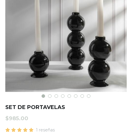
Matcha
SET DE PORTAVELAS
$985.00
1 reseñas