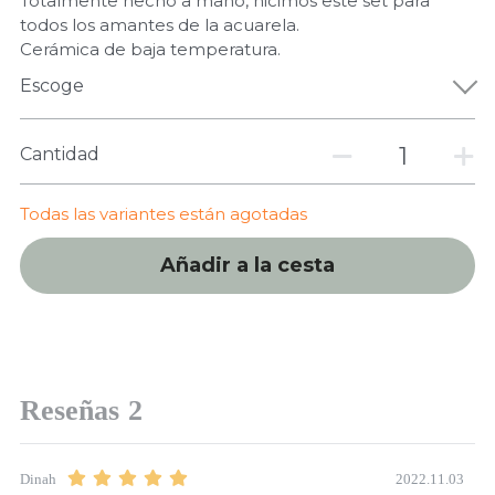
Totalmente hecho a mano, hicimos este set para
todos los amantes de la acuarela.
Cerámica de baja temperatura.
Escoge
Cantidad
Todas las variantes están agotadas
Añadir a la cesta
Reseñas
2
2022.11.03
Dinah