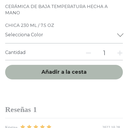
CERÁMICA DE BAJA TEMPERATURA HECHA A
MANO
CHICA 230 ML / 7.5 OZ
Selecciona Color
Cantidad
Añadir a la cesta
Reseñas
1
2022.10.28
Kristina