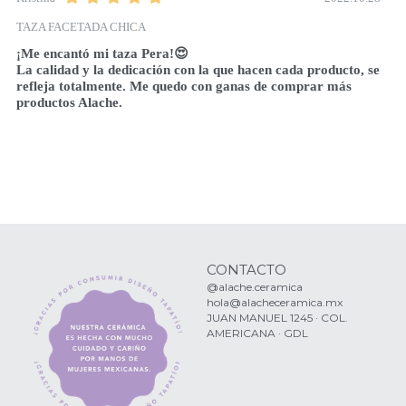
TAZA FACETADA CHICA
¡Me encantó mi taza Pera!😍

La calidad y la dedicación con la que hacen cada producto, se 
refleja totalmente. Me quedo con ganas de comprar más 
productos Alache.
CONTACTO
@alache.ceramica
hola@alacheceramica.mx
JUAN MANUEL 1245 · COL. 
AMERICANA · GDL