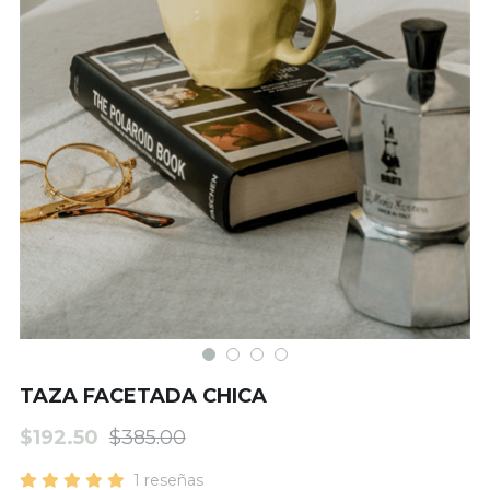
Matcha
TAZA FACETADA CHICA
$192.50
$385.00
1 reseñas