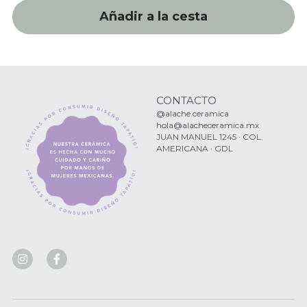
Añadir a la cesta
CONTACTO
@alache.ceramica
hola@alacheceramica.mx
JUAN MANUEL 1245 · COL. 
AMERICANA · GDL